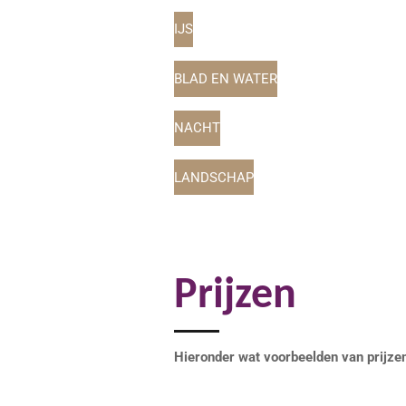
IJS
BLAD EN WATER
NACHT
LANDSCHAP
Prijzen
Hieronder wat voorbeelden van prijze